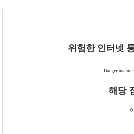
위험한 인터넷 통
Dangerous Inter
해당 
이