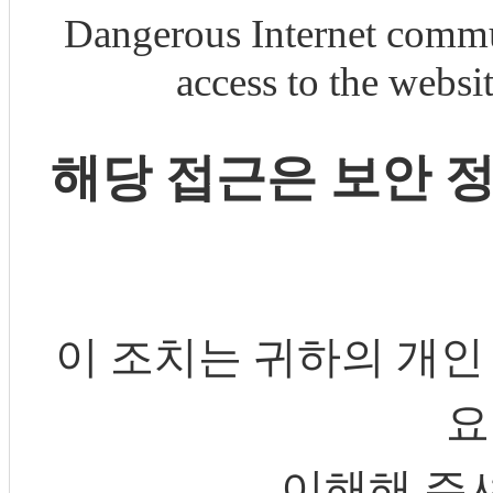
Dangerous Internet commu
access to the webs
해당 접근은 보안 
이 조치는 귀하의 개인
요
이해해 주