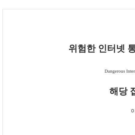
위험한 인터넷 통
Dangerous Inter
해당 
이