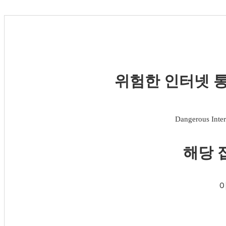
위험한 인터넷 통
Dangerous Inter
해당 
이