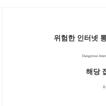
위험한 인터넷 통
Dangerous Inter
해당 
이